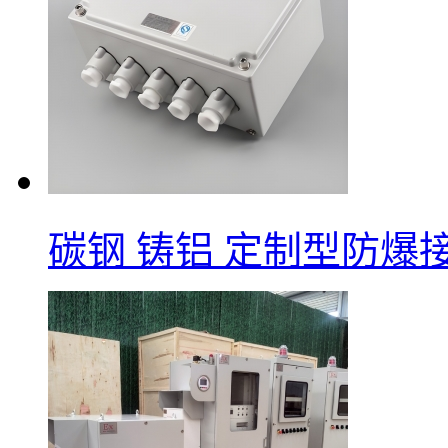
碳钢 铸铝 定制型防爆