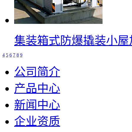
集装箱式防爆撬装小屋
4
5
6
7
8
9
公司简介
产品中心
新闻中心
企业资质