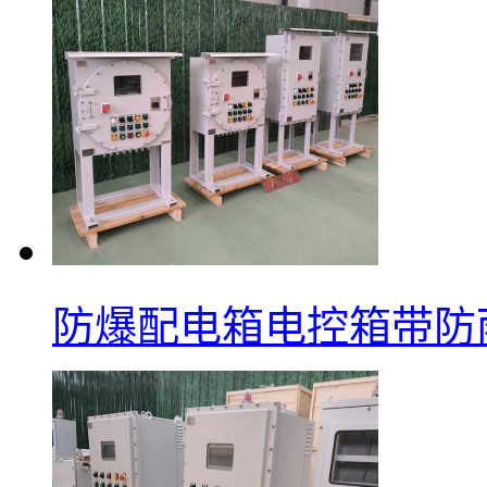
防爆配电箱电控箱带防