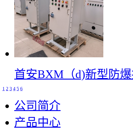
首安BXM（d)新型防
1
2
3
4
5
6
公司简介
产品中心