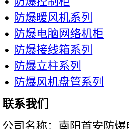
防爆控制柜
防爆暖风机系列
防爆电脑网络机柜
防爆接线箱系列
防爆立柱系列
防爆风机盘管系列
联系我们
公司名称：南阳首安防爆