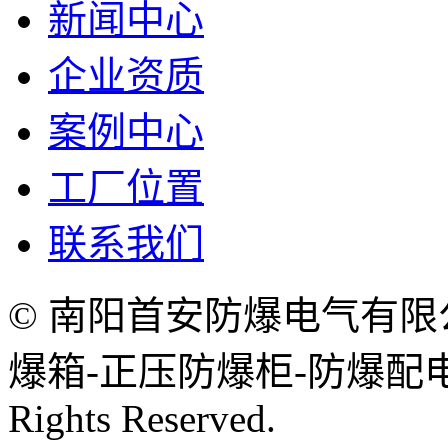
新闻中心
企业资质
案例中心
工厂位置
联系我们
© 南阳首安防爆电气有限
爆箱-正压防爆柜-防爆配电箱
Rights Reserved.