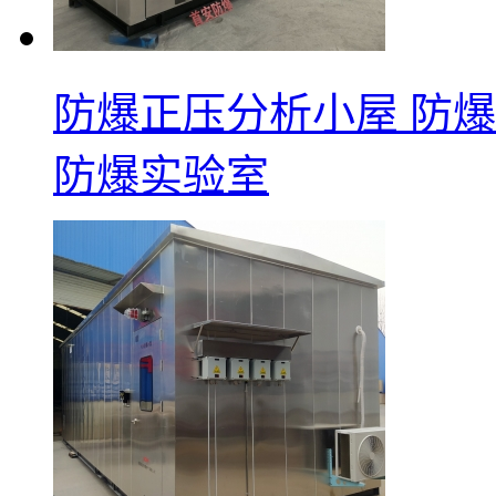
防爆正压分析小屋 防
防爆实验室