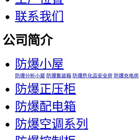
联系我们
公司简介
防爆小屋
防爆分析小屋
防爆集装箱
防爆危化品安全房
防爆充电房
防爆正压柜
防爆配电箱
防爆空调系列