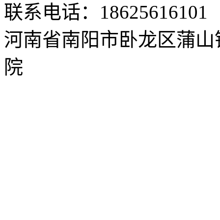
联系电话：18625616101
河南省南阳市卧龙区蒲山
院