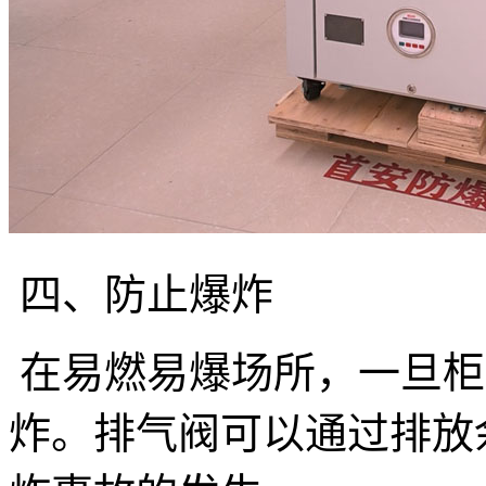
四、防止爆炸
在易燃易爆场所，一旦柜
炸。排气阀可以通过排放