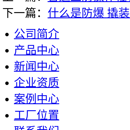
下一篇：
什么是防爆 撬
公司简介
产品中心
新闻中心
企业资质
案例中心
工厂位置