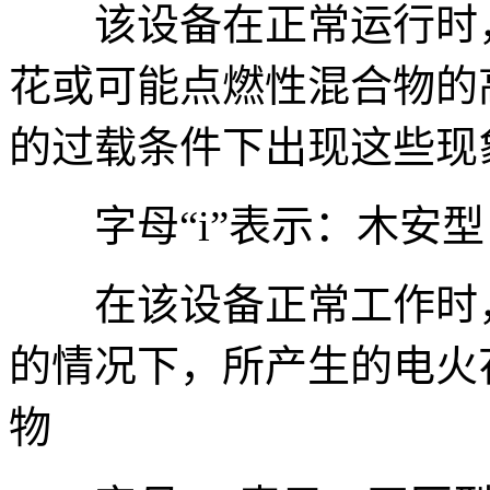
该设备在正常运行时，
花或可能点燃性混合物的
的过载条件下出现这些现
字母“i”表示：木安型
在该设备正常工作时，
的情况下，所产生的电火
物